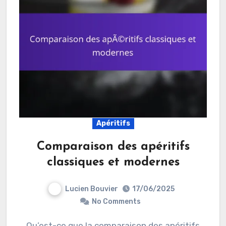
Apéritifs
Comparaison des apéritifs
classiques et modernes
Lucien Bouvier
17/06/2025
No Comments
Qu’est-ce que la comparaison des apéritifs