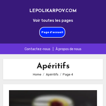
LEPOLIKARPOV.COM
Voir toutes les pages
Page d'accueil
Contactez-nous
|
À propos de nous
Skip
to
Apéritifs
content
Home
Apéritifs
Page 4