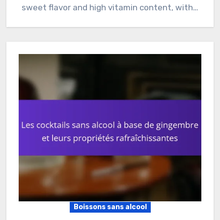
sweet flavor and high vitamin content, with…
Boissons sans alcool