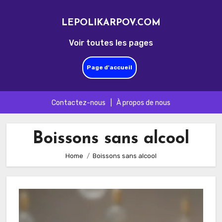
LEPOLIKARPOV.COM
Voir toutes les pages
Page d'accueil
Contactez-nous
|
À propos de nous
Skip
to
Boissons sans alcool
content
Home
Boissons sans alcool