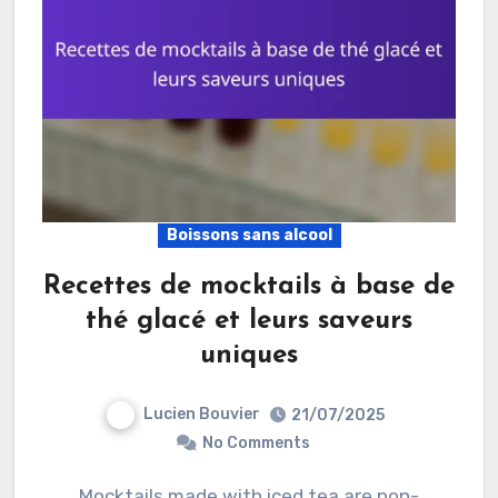
Boissons sans alcool
Recettes de mocktails à base de
thé glacé et leurs saveurs
uniques
Lucien Bouvier
21/07/2025
No Comments
Mocktails made with iced tea are non-