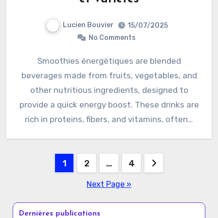
Lucien Bouvier
15/07/2025
No Comments
Smoothies énergétiques are blended
beverages made from fruits, vegetables, and
other nutritious ingredients, designed to
provide a quick energy boost. These drinks are
rich in proteins, fibers, and vitamins, often…
Posts
1
2
…
4
pagination
Next Page »
Dernières publications