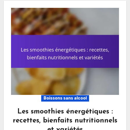
Boissons sans alcool
Les smoothies énergétiques :
recettes, bienfaits nutritionnels
et variétés