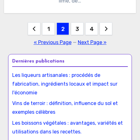
lime, de…
Posts
1
2
3
4
pagination
« Previous Page
—
Next Page »
Dernières publications
Les liqueurs artisanales : procédés de
fabrication, ingrédients locaux et impact sur
l'économie
Vins de terroir : définition, influence du sol et
exemples célèbres
Les boissons végétales : avantages, variétés et
utilisations dans les recettes.