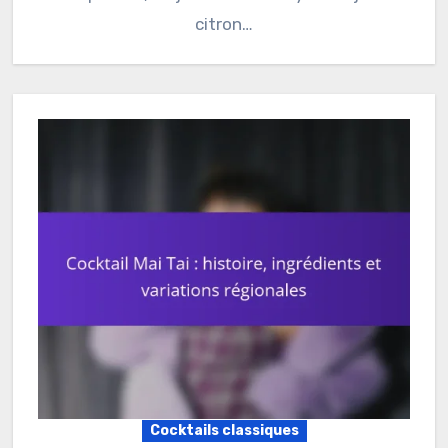
citron…
Cocktails classiques