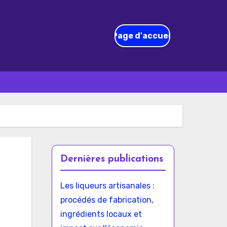
Page d'accueil
Dernières publications
Les liqueurs artisanales :
procédés de fabrication,
ingrédients locaux et