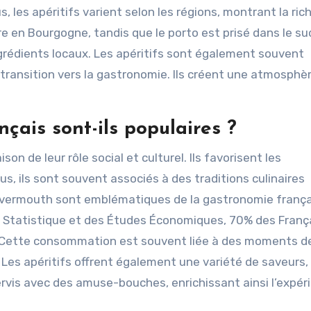
s, les apéritifs varient selon les régions, montrant la ri
ire en Bourgogne, tandis que le porto est prisé dans le su
ngrédients locaux. Les apéritifs sont également souvent
ransition vers la gastronomie. Ils créent une atmosphè
nçais sont-ils populaires ?
son de leur rôle social et culturel. Ils favorisent les
us, ils sont souvent associés à des traditions culinaires
le vermouth sont emblématiques de la gastronomie frança
la Statistique et des Études Économiques, 70% des Franç
 Cette consommation est souvent liée à des moments d
. Les apéritifs offrent également une variété de saveurs,
servis avec des amuse-bouches, enrichissant ainsi l’expér