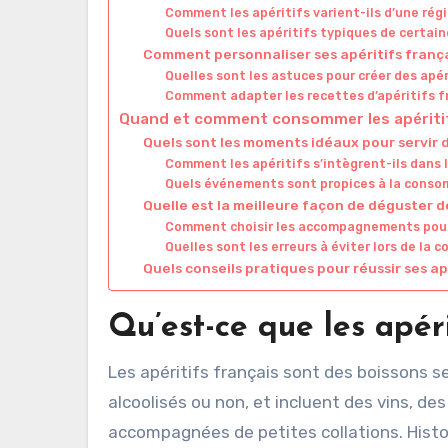
Comment les apéritifs varient-ils d’une régi
Quels sont les apéritifs typiques de certain
Comment personnaliser ses apéritifs frança
Quelles sont les astuces pour créer des apér
Comment adapter les recettes d’apéritifs f
Quand et comment consommer les apéritif
Quels sont les moments idéaux pour servir d
Comment les apéritifs s’intègrent-ils dans 
Quels événements sont propices à la consom
Quelle est la meilleure façon de déguster de
Comment choisir les accompagnements pour 
Quelles sont les erreurs à éviter lors de la 
Quels conseils pratiques pour réussir ses ap
Qu’est-ce que les apéri
Les apéritifs français sont des boissons se
alcoolisés ou non, et incluent des vins, de
accompagnées de petites collations. Histori