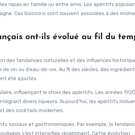
 repas en famille ou entre amis. Les apéritifs populai
ampagne. Ces boissons sont souvent associées à des mom
nçais ont-ils évolué au fil du tem
on des tendances culturelles et des influences historiqu
e de vin ou d’eau-de-vie. Au fil des siècles, des ingrédien
ont été ajoutés.
laire, influençant le choix des apéritifs. Les années 192
tégrant divers liqueurs. Aujourd’hui, les apéritifs inclue
et des cocktails modernes.
ents sociaux et gastronomiques. Par exemple, la tendanc
coolisées s’est intensifiée récemment. Cette évolution