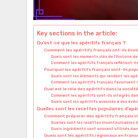
Key sections in the article:
Qu’est-ce que les apéritifs français ?
Comment les apéritifs français ont-ils évolu
Quels sont les moments clés de l’histoire de
Comment les apéritifs français reflètent-il
Pourquoi les apéritifs français sont-ils pop
Quels sont les éléments qui rendent les apé
Comment les apéritifs français favorisent-il
Quel est le rôle des apéritifs dans la sociét
Comment les apéritifs sont-ils intégrés dan
Quels sont les apéritifs associés à des évé
Quelles sont les recettes populaires d’apér
Comment préparer des apéritifs français cl
Quelles sont les recettes incontournables d’
Quels ingrédients sont souvent utilisés dans
Quels sont les apéritifs régionaux en Franc