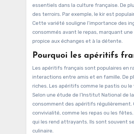
essentiels dans la culture française. De plu
des terroirs. Par exemple, le kir est popula
Cette variété souligne l’importance des i
consommés avant le repas, marquant une t
propice aux échanges et à la détente.
Pourquoi les apéritifs fra
Les apéritifs français sont populaires en rai
interactions entre amis et en famille. De pl
riches. Les apéritifs comme le pastis ou 
Selon une étude de l’Institut National de 
consomment des apéritifs régulièrement.
convivialité, comme les repas ou les fêtes
qui les rend attrayants. Ils sont souvent 
culinaire.