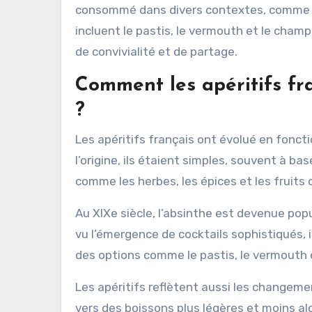
consommé dans divers contextes, comme les
incluent le pastis, le vermouth et le ch
de convivialité et de partage.
Comment les apéritifs fra
?
Les apéritifs français ont évolué en foncti
l’origine, ils étaient simples, souvent à bas
comme les herbes, les épices et les fruits 
Au XIXe siècle, l’absinthe est devenue popu
vu l’émergence de cocktails sophistiqués, in
des options comme le pastis, le vermouth 
Les apéritifs reflètent aussi les changem
vers des boissons plus légères et moins al