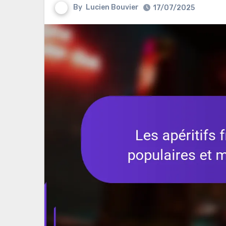
By
Lucien Bouvier
17/07/2025