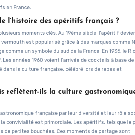
ifs en France.
 l’histoire des apéritifs français ?
plusieurs moments clés. Au 19ème siècle, l’apéritif devie
 le vermouth est popularisé grâce à des marques comme No
ge comme un symbole du sud de la France. En 1935, le Ri
if. Les années 1960 voient l’arrivée de cocktails à base de
ré dans la culture française, célébré lors de repas et
s reflètent-ils la culture gastronomiqu
gastronomique française par leur diversité et leur rôle soc
ù la convivialité est primordiale. Les apéritifs, tels que le 
s de petites bouchées. Ces moments de partage sont