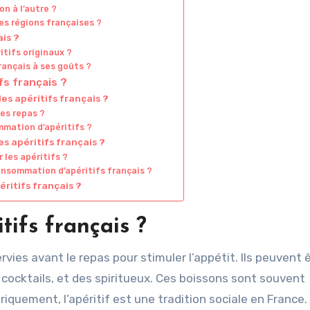
on à l’autre ?
es régions françaises ?
is ?
itifs originaux ?
rançais à ses goûts ?
s français ?
es apéritifs français ?
les repas ?
mation d’apéritifs ?
s apéritifs français ?
les apéritifs ?
consommation d’apéritifs français ?
éritifs français ?
tifs français ?
rvies avant le repas pour stimuler l’appétit. Ils peuvent 
s cocktails, et des spiritueux. Ces boissons sont souvent
quement, l’apéritif est une tradition sociale en France. I