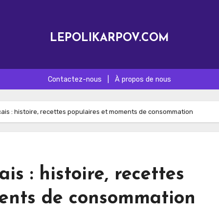
LEPOLIKARPOV.COM
Contactez-nous
|
À propos de nous
nçais : histoire, recettes populaires et moments de consommation
is : histoire, recettes
ents de consommation